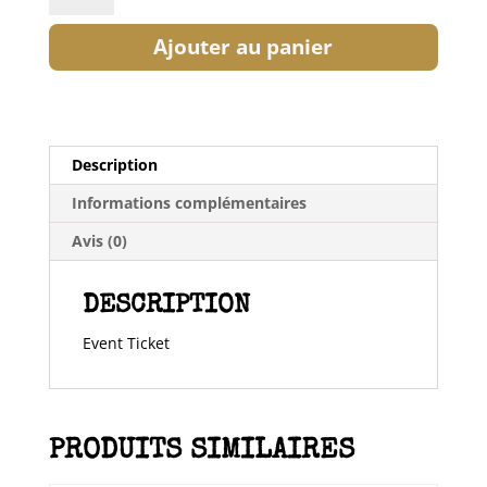
Ticket:
Ajouter au panier
Karaoke
Party
2021/10/10
(Copy)
(Copy)
Description
(Copy)
(Copy)
Informations complémentaires
(Copy)
Avis (0)
(Copy)
(Copy)
(Copy)
DESCRIPTION
(Copy)
(Copy)
Event Ticket
(Copy)
PRODUITS SIMILAIRES