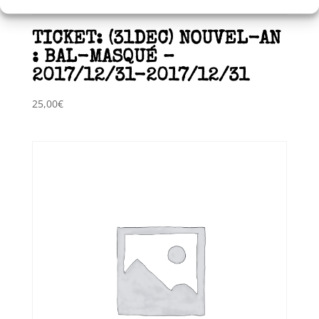
TICKET: (31DEC) NOUVEL-AN
: BAL-MASQUÉ –
2017/12/31-2017/12/31
25,00
€