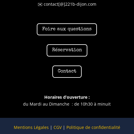
✉️ contact[@]221b-dijon.com
Foire aux questions
Réservation
Contact
Horaires d’ouverture :
du Mardi au Dimanche : de 10h30 à minuit
Mentions Légales
|
CGV
|
Politique de confidentialité