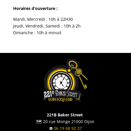
Horaires d’ouverture :
Mardi, Mercredi : 10h à 22H30
Jeudi, Vendredi, Samedi : 10h à 2h
Dimanche : 10h à minuit
221B Baker Street
🗺️ 20 rue Monge 21000 Dijon
☎️
06 19 68 92 37