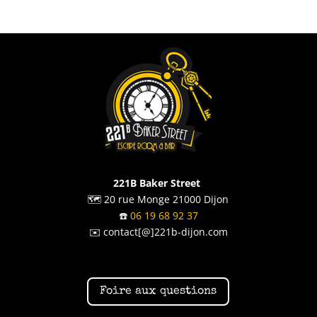
221B Baker Street
🗺️ 20 rue Monge 21000 Dijon
☎️
06 19 68 92 37
✉️ contact[@]221b-dijon.com
Foire aux questions