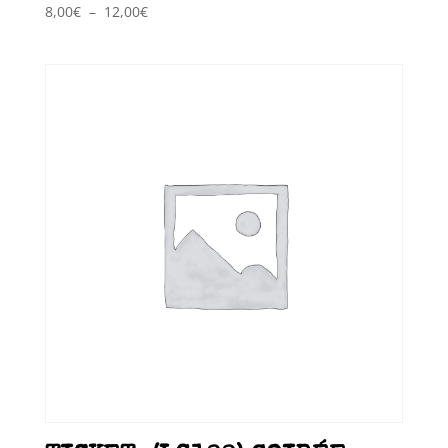
Plage
8,00
€
–
12,00
€
de
prix :
8,00€
à
12,00€