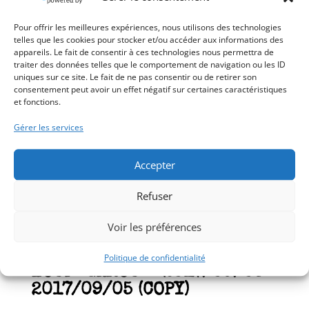
à
12,00€
Pour offrir les meilleures expériences, nous utilisons des technologies
telles que les cookies pour stocker et/ou accéder aux informations des
appareils. Le fait de consentir à ces technologies nous permettra de
traiter des données telles que le comportement de navigation ou les ID
uniques sur ce site. Le fait de ne pas consentir ou de retirer son
consentement peut avoir un effet négatif sur certaines caractéristiques
et fonctions.
Gérer les services
Accepter
Refuser
Voir les préférences
TICKET: (LG122) SOIRÉE
Politique de confidentialité
LOUP-GAROU – 2017/09/05-
2017/09/05 (COPY)