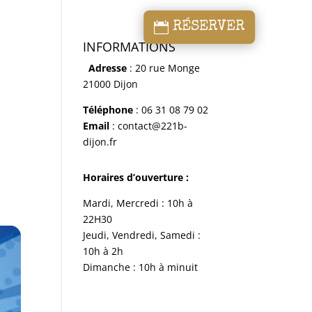
RÉSERVER
INFORMATIONS
Adresse
: 20 rue Monge
21000 Dijon
Téléphone
: 06 31 08 79 02
Email
: contact@221b-
dijon.fr
Horaires d’ouverture :
Mardi, Mercredi : 10h à
22H30
Jeudi, Vendredi, Samedi :
10h à 2h
Dimanche : 10h à minuit