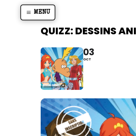
MENU
QUIZZ: DESSINS AN
03
OCT